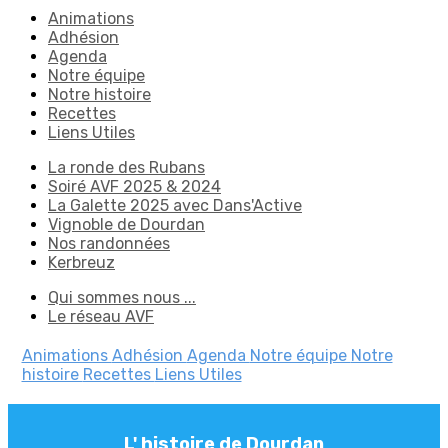
Animations
Adhésion
Agenda
Notre équipe
Notre histoire
Recettes
Liens Utiles
La ronde des Rubans
Soiré AVF 2025 & 2024
La Galette 2025 avec Dans'Active
Vignoble de Dourdan
Nos randonnées
Kerbreuz
Qui sommes nous ...
Le réseau AVF
Animations
Adhésion
Agenda
Notre équipe
Notre
histoire
Recettes
Liens Utiles
L' histoire de Dourdan