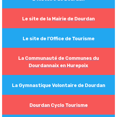
Le site de la
Mairie de Dourdan
Le site de l’
Office de Tourisme
La
Communauté de Communes du
Dourdannaix en Hurepoix
La
Gymnastique Volontaire de Dourdan
Dourdan Cyclo Tourisme