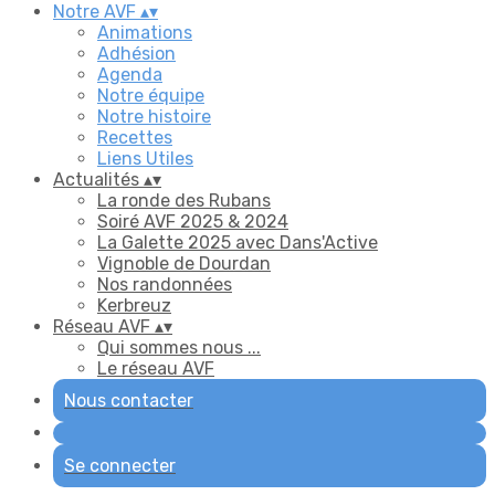
Notre AVF
▴
▾
Animations
Adhésion
Agenda
Notre équipe
Notre histoire
Recettes
Liens Utiles
Actualités
▴
▾
La ronde des Rubans
Soiré AVF 2025 & 2024
La Galette 2025 avec Dans'Active
Vignoble de Dourdan
Nos randonnées
Kerbreuz
Réseau AVF
▴
▾
Qui sommes nous ...
Le réseau AVF
Nous contacter
Se connecter