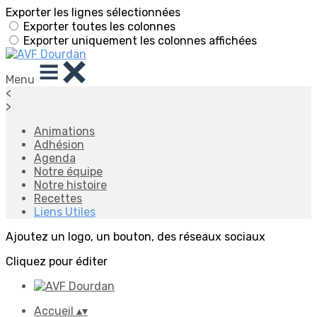
Exporter les lignes sélectionnées
Exporter toutes les colonnes
Exporter uniquement les colonnes affichées
Menu
<
>
Animations
Adhésion
Agenda
Notre équipe
Notre histoire
Recettes
Liens Utiles
Ajoutez un logo, un bouton, des réseaux sociaux
Cliquez pour éditer
Accueil
▴
▾