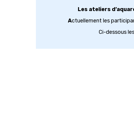
Les ateliers d’aquare
A
ctuellement les participan
Ci-dessous les 