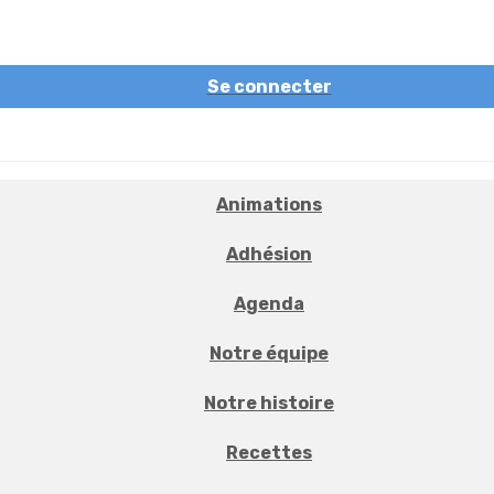
Se connecter
Animations
Adhésion
Agenda
Notre équipe
Notre histoire
Recettes