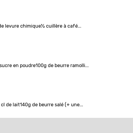
de levure chimique½ cuillère à café...
sucre en poudre100g de beurre ramolli...
 de lait140g de beurre salé (+ une...