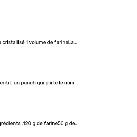
ristallisé 1 volume de farineLa...
ritif, un punch qui porte le nom...
édients :120 g de farine50 g de...