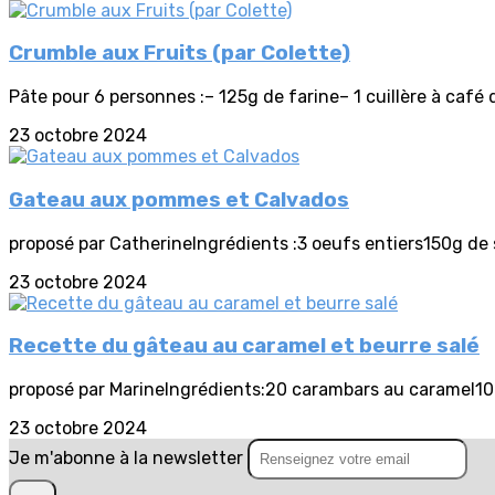
Crumble aux Fruits (par Colette)
Pâte pour 6 personnes :– 125g de farine– 1 cuillère à café 
23 octobre 2024
Gateau aux pommes et Calvados
proposé par CatherineIngrédients :3 oeufs entiers150g de 
23 octobre 2024
Recette du gâteau au caramel et beurre salé
proposé par MarineIngrédients:20 carambars au caramel10 cl
23 octobre 2024
Je m'abonne à la newsletter